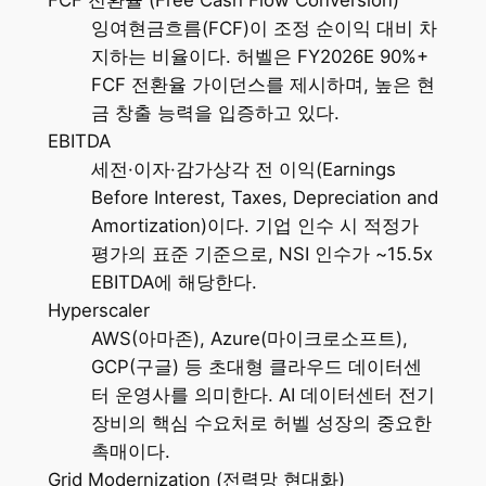
잉여현금흐름(FCF)이 조정 순이익 대비 차
지하는 비율이다. 허벨은 FY2026E 90%+
FCF 전환율 가이던스를 제시하며, 높은 현
금 창출 능력을 입증하고 있다.
EBITDA
세전·이자·감가상각 전 이익(Earnings
Before Interest, Taxes, Depreciation and
Amortization)이다. 기업 인수 시 적정가
평가의 표준 기준으로, NSI 인수가 ~15.5x
EBITDA에 해당한다.
Hyperscaler
AWS(아마존), Azure(마이크로소프트),
GCP(구글) 등 초대형 클라우드 데이터센
터 운영사를 의미한다. AI 데이터센터 전기
장비의 핵심 수요처로 허벨 성장의 중요한
촉매이다.
Grid Modernization (전력망 현대화)