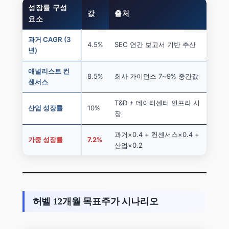
성장률 구성
값
출처
요소
과거 CAGR (3
4.5%
SEC 연간 보고서 기반 추산
년)
애널리스트 컨
8.5%
회사 가이던스 7~9% 중간값
센서스
T&D + 데이터센터 인프라 시
산업 성장률
10%
장
과거×0.4 + 컨센서스×0.4 +
가중 성장률
7.2%
산업×0.2
허벨 12개월 목표주가 시나리오