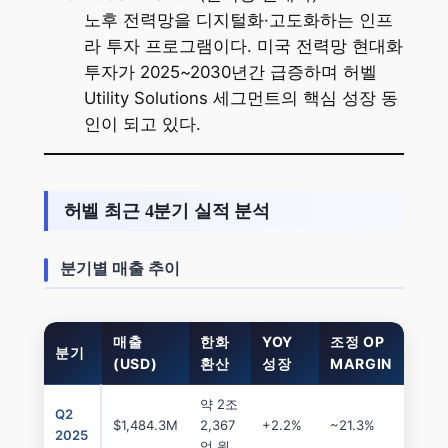
노후 전력망을 디지털화·고도화하는 인프
라 투자 프로그램이다. 미국 전력망 현대화
투자가 2025~2030년간 급증하며 허벨
Utility Solutions 세그먼트의 핵심 성장 동
인이 되고 있다.
허벨 최근 4분기 실적 분석
분기별 매출 추이
매출
한화
YOY
조정 OP
분기
(USD)
환산
성장
MARGIN
약 2조
Q2
$1,484.3M
2,367
+2.2%
~21.3%
2025
억 원