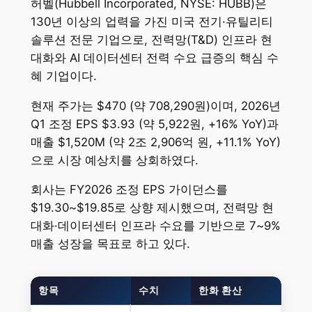
허벨(Hubbell Incorporated, NYSE: HUBB)은
130년 이상의 업력을 가진 미국 전기·유틸리티
솔루션 전문 기업으로, 전력망(T&D) 인프라 현
대화와 AI 데이터센터 전력 수요 급증의 핵심 수
혜 기업이다.
현재 주가는 $470 (약 708,290원)이며, 2026년
Q1 조정 EPS $3.93 (약 5,922원, +16% YoY)과
매출 $1,520M (약 2조 2,906억 원, +11.1% YoY)
으로 시장 예상치를 상회하였다.
회사는 FY2026 조정 EPS 가이던스를
$19.30~$19.85로 상향 제시했으며, 전력망 현
대화·데이터센터 인프라 수요를 기반으로 7~9%
매출 성장을 목표로 하고 있다.
항목
수치
한화 환산