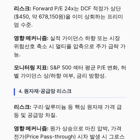
리스크:
Forward P/E 24x는 DCF 적정가 상단
($450, 약 678,150원)을 이미 상회하는 프리미
엄 수준.
영향 메커니즘:
실적 가이던스 하향 또는 시장
위험선호 축소 시 멀티플 압축으로 주가 급락 가
능.
모니터링 지표:
S&P 500 섹터 평균 P/E 변화, 허
벨 가이던스 상/하향 여부, 금리 방향성.
4. 원자재·공급망 리스크
리스크:
구리·알루미늄 등 핵심 원자재 가격 급
등 및 공급망 차질.
영향 메커니즘:
원가 상승으로 마진 압박, 가격
전가(Price Pass-through) 시차 발생 시 그로스