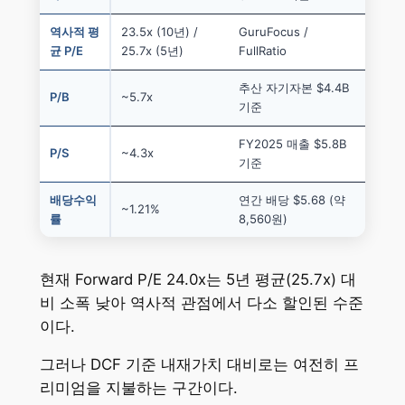
역사적 평
23.5x (10년) /
GuruFocus /
균 P/E
25.7x (5년)
FullRatio
추산 자기자본 $4.4B
P/B
~5.7x
기준
FY2025 매출 $5.8B
P/S
~4.3x
기준
배당수익
연간 배당 $5.68 (약
~1.21%
률
8,560원)
현재 Forward P/E 24.0x는 5년 평균(25.7x) 대
비 소폭 낮아 역사적 관점에서 다소 할인된 수준
이다.
그러나 DCF 기준 내재가치 대비로는 여전히 프
리미엄을 지불하는 구간이다.