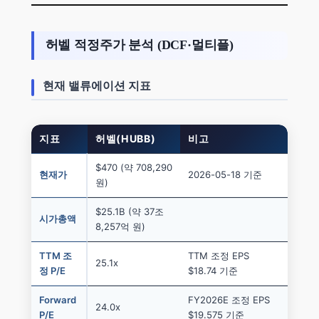
허벨 적정주가 분석 (DCF·멀티플)
현재 밸류에이션 지표
지표
허벨(HUBB)
비고
$470 (약 708,290
현재가
2026-05-18 기준
원)
$25.1B (약 37조
시가총액
8,257억 원)
TTM 조
TTM 조정 EPS
25.1x
정 P/E
$18.74 기준
Forward
FY2026E 조정 EPS
24.0x
P/E
$19.575 기준