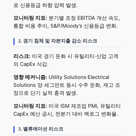
로 신용등급 하향 압력 발생.
모니터링 지표:
분기별 조정 EBITDA 개선 속도,
통합 비용 추이, S&P/Moody’s 신용등급 변화.
2. 경기 침체 및 자본지출 감소 리스크
리스크:
미국 경기 둔화 시 유틸리티·산업 고객
의 CapEx 삭감.
영향 메커니즘:
Utility Solutions·Electrical
Solutions 양 세그먼트 동시 수주 둔화, 재고 조
정으로 단기 실적 충격 발생.
모니터링 지표:
미국 ISM 제조업 PMI, 유틸리티
CapEx 예산 공시, 전분기 대비 백로그 변화율.
3. 밸류에이션 리스크