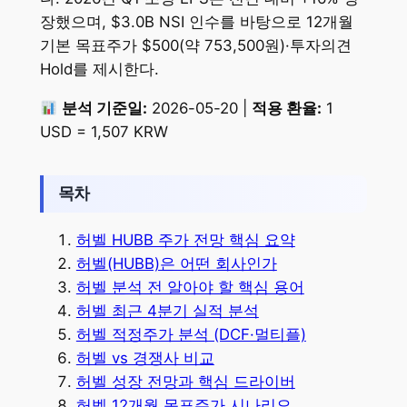
장했으며, $3.0B NSI 인수를 바탕으로 12개월
기본 목표주가 $500(약 753,500원)·투자의견
Hold를 제시한다.
분석 기준일:
2026-05-20 |
적용 환율:
1
USD = 1,507 KRW
목차
허벨 HUBB 주가 전망 핵심 요약
허벨(HUBB)은 어떤 회사인가
허벨 분석 전 알아야 할 핵심 용어
허벨 최근 4분기 실적 분석
허벨 적정주가 분석 (DCF·멀티플)
허벨 vs 경쟁사 비교
허벨 성장 전망과 핵심 드라이버
허벨 12개월 목표주가 시나리오