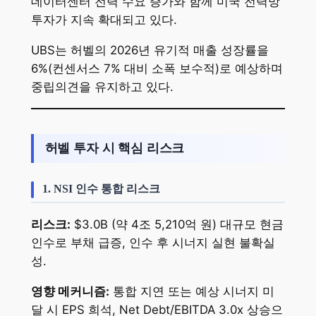
데이터센터 전력 수요 증가와 함께 미국 전력망
투자가 지속 확대되고 있다.
UBS는 허벨의 2026년 유기적 매출 성장률을
6%(컨센서스 7% 대비 소폭 보수적)로 예상하며
중립의견을 유지하고 있다.
허벨 투자 시 핵심 리스크
1. NSI 인수 통합 리스크
리스크:
$3.0B (약 4조 5,210억 원) 대규모 현금
인수로 부채 급증, 인수 후 시너지 실현 불확실
성.
영향 메커니즘:
통합 지연 또는 예상 시너지 미
달 시 EPS 희석, Net Debt/EBITDA 3.0x 상승으