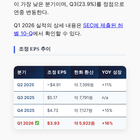
이 가장 낮은 분기이며, Q3(23.9%)를 정점으로
연중 변동한다.
Q1 2026 실적의 상세 내용은
SEC에 제출된 허
벨 10-Q
에서 확인할 수 있다.
조정 EPS 추이
분기
조정 EPS
한화 환산
YOY 성장
Q2 2025
~$4.91
약 7,399원
+11%
Q3 2025
$5.17
약 7,791원
n/a
Q4 2025
$4.73
약 7,127원
+15%
Q1 2026
$3.93
약 5,922원
+16%