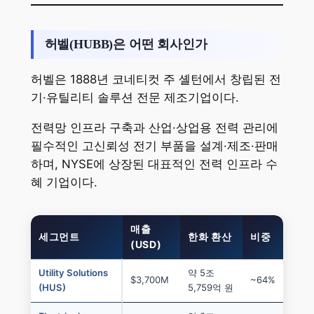
허벨(HUBB)은 어떤 회사인가
허벨은 1888년 코네티컷 주 셸턴에서 창립된 전
기·유틸리티 솔루션 전문 제조기업이다.
전력망 인프라 구축과 산업·상업용 전력 관리에
필수적인 고신뢰성 전기 부품을 설계·제조·판매
하며, NYSE에 상장된 대표적인 전력 인프라 수
혜 기업이다.
매출
세그먼트
한화 환산
비중
(USD)
Utility Solutions
약 5조
$3,700M
~64%
(HUS)
5,759억 원