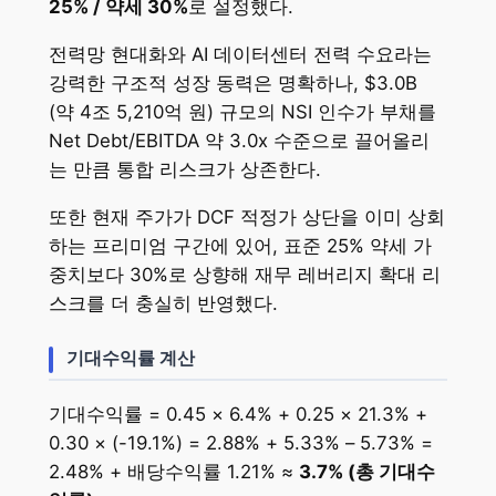
25% / 약세 30%
로 설정했다.
전력망 현대화와 AI 데이터센터 전력 수요라는
강력한 구조적 성장 동력은 명확하나, $3.0B
(약 4조 5,210억 원) 규모의 NSI 인수가 부채를
Net Debt/EBITDA 약 3.0x 수준으로 끌어올리
는 만큼 통합 리스크가 상존한다.
또한 현재 주가가 DCF 적정가 상단을 이미 상회
하는 프리미엄 구간에 있어, 표준 25% 약세 가
중치보다 30%로 상향해 재무 레버리지 확대 리
스크를 더 충실히 반영했다.
기대수익률 계산
기대수익률 = 0.45 × 6.4% + 0.25 × 21.3% +
0.30 × (-19.1%) = 2.88% + 5.33% – 5.73% =
2.48% + 배당수익률 1.21% ≈
3.7% (총 기대수