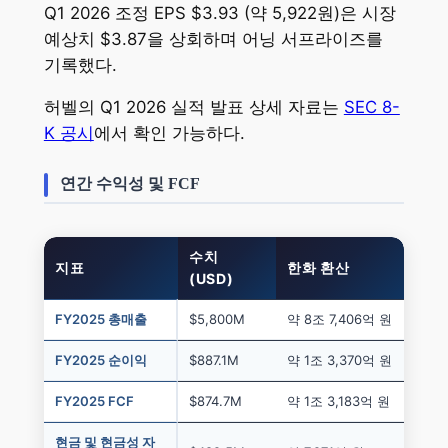
Q1 2026 조정 EPS $3.93 (약 5,922원)은 시장
예상치 $3.87을 상회하며 어닝 서프라이즈를
기록했다.
허벨의 Q1 2026 실적 발표 상세 자료는
SEC 8-
K 공시
에서 확인 가능하다.
연간 수익성 및 FCF
수치
지표
한화 환산
(USD)
FY2025 총매출
$5,800M
약 8조 7,406억 원
FY2025 순이익
$887.1M
약 1조 3,370억 원
FY2025 FCF
$874.7M
약 1조 3,183억 원
현금 및 현금성 자