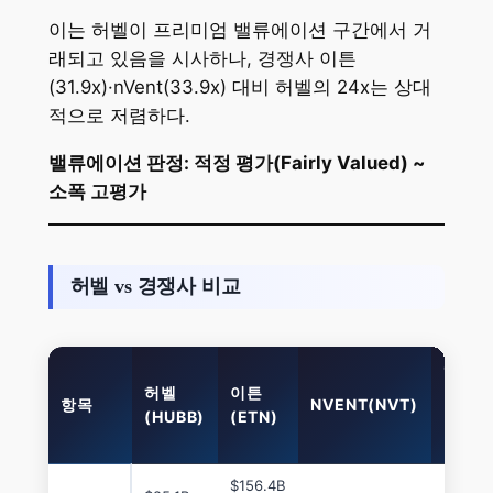
이는 허벨이 프리미엄 밸류에이션 구간에서 거
래되고 있음을 시사하나, 경쟁사 이튼
(31.9x)·nVent(33.9x) 대비 허벨의 24x는 상대
적으로 저렴하다.
밸류에이션 판정: 적정 평가(Fairly Valued) ~
소폭 고평가
허벨 vs 경쟁사 비교
에머슨
허벨
이튼
일렉트
항목
NVENT(NVT)
(HUBB)
(ETN)
릭
(EMR
$156.4B