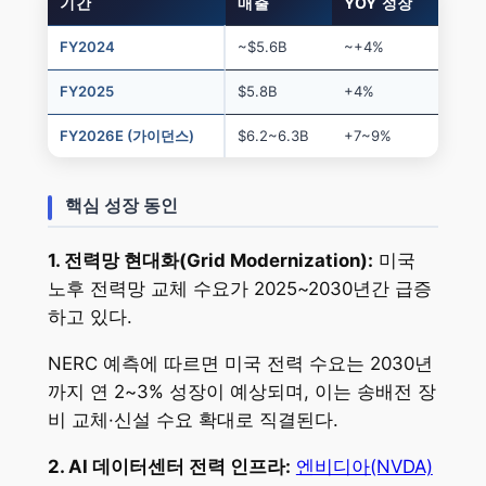
기간
매출
YOY 성장
FY2024
~$5.6B
~+4%
FY2025
$5.8B
+4%
FY2026E (가이던스)
$6.2~6.3B
+7~9%
핵심 성장 동인
1. 전력망 현대화(Grid Modernization):
미국
노후 전력망 교체 수요가 2025~2030년간 급증
하고 있다.
NERC 예측에 따르면 미국 전력 수요는 2030년
까지 연 2~3% 성장이 예상되며, 이는 송배전 장
비 교체·신설 수요 확대로 직결된다.
2. AI 데이터센터 전력 인프라:
엔비디아(NVDA)