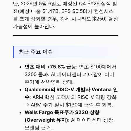
단, 2026년 5월 6일로 예정된 Q4 FY26 실적 발
표(예상 매출 $1.47B, EPS $0.58)가 컨센서스
를 크게 상회할 경우, 강세 시나리오($250) 달성
가능성이 높아진다.
최근 주요 이슈
연초 대비 +75.8% 급등
: 연초 $100대에서
$200 돌파. AI 데이터센터 기대감이 이미
주가에 선반영된 상태.
Qualcomm의 RISC-V 개발사 Ventana 인
수
: ARM 핵심 고객사의 RISC-V 역량 강화
→ ARM 주가 일시 $130대 급락 후 회복.
Wells Fargo 목표주가 $220 상향
(Overweight 유지)
: AI 데이터센터 성장
모멘텀 근거.