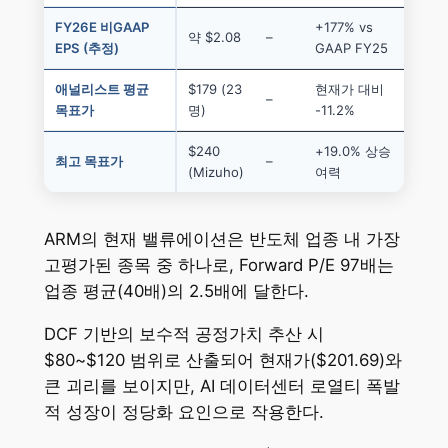
FY26E 비GAAP
+177% vs
약 $2.08
–
EPS (추정)
GAAP FY25
애널리스트 평균
$179 (23
현재가 대비
–
목표가
명)
-11.2%
$240
+19.0% 상승
최고 목표가
–
(Mizuho)
여력
ARM의 현재 밸류에이션은 반도체 업종 내 가장
고평가된 종목 중 하나로, Forward P/E 97배는
업종 평균(40배)의 2.5배에 달한다.
DCF 기반의 보수적 공정가치 추산 시
$80~$120 범위로 산출되어 현재가($201.69)와
큰 괴리를 보이지만, AI 데이터센터 로열티 폭발
적 성장이 정당화 요인으로 작용한다.