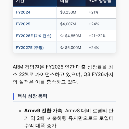
기간
매출
YOY 성장률
FY2024
$3,233M
+21%
FY2025
$4,007M
+24%
FY2026E (가이던스)
약 $4,850M
+21~22%
FY2027E (추정)
약 $6,000M
+24%
ARM 경영진은 FY2026 연간 매출 성장률을 최
소 22%로 가이던스하고 있으며, Q3 FY26까지
의 실적은 이를 충족하고 있다.
핵심 성장 동력
Armv9 전환 가속
: Armv8 대비 로열티 단
가 약 2배 → 출하량 유지만으로도 로열티
수익 대폭 증가