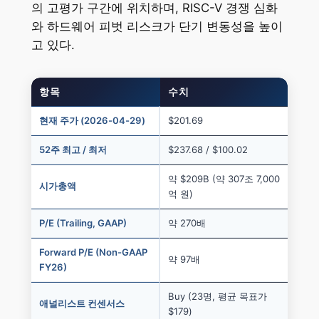
의 고평가 구간에 위치하며, RISC-V 경쟁 심화
와 하드웨어 피벗 리스크가 단기 변동성을 높이
고 있다.
항목
수치
현재 주가 (2026-04-29)
$201.69
52주 최고 / 최저
$237.68 / $100.02
약 $209B (약 307조 7,000
시가총액
억 원)
P/E (Trailing, GAAP)
약 270배
Forward P/E (Non-GAAP
약 97배
FY26)
Buy (23명, 평균 목표가
애널리스트 컨센서스
$179)