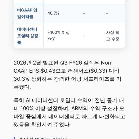
비GAAP 영
40.7%
–
–
업이익률
데이터센터
+100% 이상
사상 최
로열티 성장
–
YoY
고 수준
률
2026년 2월 발표된 Q3 FY26 실적은 Non-
GAAP EPS $0.43으로 컨센서스($0.33) 대비
30.3% 상회하는 강력한 어닝 서프라이즈를 기
록했다.
특히 AI 데이터센터 로열티 수익이 전년 동기 대
비 100% 이상 성장하며, ARM의 수익 구조가 모
바일 중심에서 데이터센터로 빠르게 다변화되고
있음을 확인시켜 주었다.