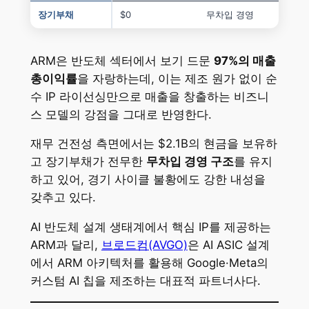
장기부채
$0
무차입 경영
ARM은 반도체 섹터에서 보기 드문
97%의 매출
총이익률
을 자랑하는데, 이는 제조 원가 없이 순
수 IP 라이선싱만으로 매출을 창출하는 비즈니
스 모델의 강점을 그대로 반영한다.
재무 건전성 측면에서는 $2.1B의 현금을 보유하
고 장기부채가 전무한
무차입 경영 구조
를 유지
하고 있어, 경기 사이클 불황에도 강한 내성을
갖추고 있다.
AI 반도체 설계 생태계에서 핵심 IP를 제공하는
ARM과 달리,
브로드컴(AVGO)
은 AI ASIC 설계
에서 ARM 아키텍처를 활용해 Google·Meta의
커스텀 AI 칩을 제조하는 대표적 파트너사다.