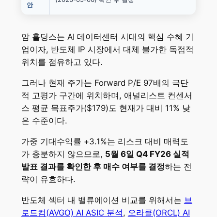
안
암 홀딩스는 AI 데이터센터 시대의 핵심 수혜 기
업이자, 반도체 IP 시장에서 대체 불가한 독점적
위치를 점유하고 있다.
그러나 현재 주가는 Forward P/E 97배의 극단
적 고평가 구간에 위치하며, 애널리스트 컨센서
스 평균 목표주가($179)도 현재가 대비 11% 낮
은 수준이다.
가중 기대수익률 +3.1%는 리스크 대비 매력도
가 충분하지 않으므로,
5월 6일 Q4 FY26 실적
발표 결과를 확인한 후 매수 여부를 결정
하는 전
략이 유효하다.
반도체 섹터 내 밸류에이션 비교를 위해서는
브
로드컴(AVGO) AI ASIC 분석
,
오라클(ORCL) AI