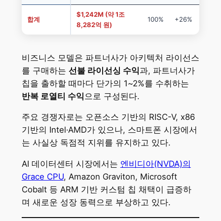
$1,242M (약 1조
합계
100%
+26%
8,282억 원)
비즈니스 모델은 파트너사가 아키텍처 라이선스
를 구매하는
선불 라이선싱 수익
과, 파트너사가
칩을 출하할 때마다 단가의 1~2%를 수취하는
반복 로열티 수익
으로 구성된다.
주요 경쟁자로는 오픈소스 기반의 RISC-V, x86
기반의 Intel·AMD가 있으나, 스마트폰 시장에서
는 사실상 독점적 지위를 유지하고 있다.
AI 데이터센터 시장에서는
엔비디아(NVDA)의
Grace CPU
, Amazon Graviton, Microsoft
Cobalt 등 ARM 기반 커스텀 칩 채택이 급증하
며 새로운 성장 동력으로 부상하고 있다.