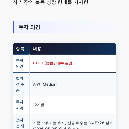
심 시장의 볼륨 성장 한계를 시사한다.
투자 의견
항목
내용
투자
HOLD (중립 / 매수 관망)
의견
컨빅
션 수
중간 (Medium)
준
투자
12개월
시계
포지
기존 보유자는 유지, 신규 매수는 Q4 FY26 실적
션 제
(2026-05-06) 확인 후 결정