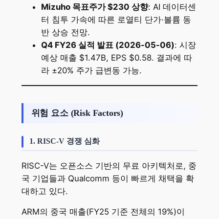
Mizuho 목표주가 $230 상향
: AI 데이터센
터 침투 가속에 따른 로열티 단가·볼륨 동
반 상승 전망.
Q4 FY26 실적 발표 (2026-05-06)
: 시장
예상 매출 $1.47B, EPS $0.58. 결과에 따
라 ±20% 주가 급변동 가능.
위험 요소 (Risk Factors)
1. RISC-V 경쟁 심화
RISC-V는 오픈소스 기반의 무료 아키텍처로, 중
국 기업들과 Qualcomm 등이 빠르게 채택을 확
대하고 있다.
ARM의 중국 매출(FY25 기준 전체의 19%)이