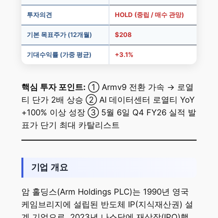
투자의견
HOLD (중립 / 매수 관망)
기본 목표주가 (12개월)
$208
기대수익률 (가중 평균)
+3.1%
핵심 투자 포인트:
① Armv9 전환 가속 → 로열
티 단가 2배 상승 ② AI 데이터센터 로열티 YoY
+100% 이상 성장 ③ 5월 6일 Q4 FY26 실적 발
표가 단기 최대 카탈리스트
기업 개요
암 홀딩스(Arm Holdings PLC)는 1990년 영국
케임브리지에 설립된 반도체 IP(지식재산권) 설
계 기업으로, 2023년 나스닥에 재상장(IPO)했