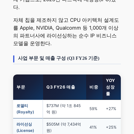
다.
자체 칩을 제조하지 않고 CPU 아키텍처 설계도
를 Apple, NVIDIA, Qualcomm 등 1,000개 이상
의 파트너사에 라이선싱하는 순수 IP 비즈니스
모델을 운영한다.
사업 부문 및 매출 구성 (Q3 FY26 기준)
YOY
부문
Q3 FY26 매출
비중
성장
률
로열티
$737M (약 1조 845
59%
+27%
(Royalty)
억 원)
라이선싱
$505M (약 7,434억
41%
+25%
(License)
원)