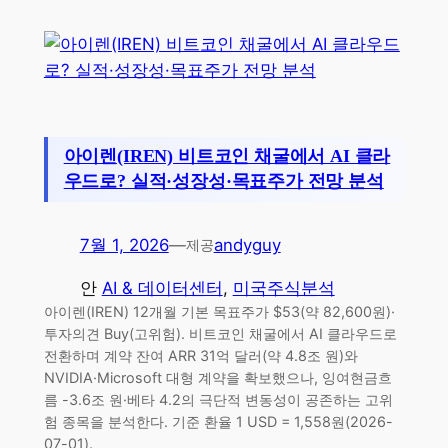
아이렌(IREN) 비트코인 채굴에서 AI 클라
우드로? 실적·성장성·목표주가 전망 분석
7월 1, 2026
—
andyguy
제공
안
AI & 데이터센터
, 
미국주식분석
아이렌(IREN) 12개월 기본 목표주가 $53(약 82,600원)·
투자의견 Buy(고위험). 비트코인 채굴에서 AI 클라우드로
전환하며 계약 잔여 ARR 31억 달러(약 4.8조 원)와
NVIDIA·Microsoft 대형 계약을 확보했으나, 잉여현금흐
름 -3.6조 원·베타 4.2의 극단적 변동성이 공존하는 고위
험 종목을 분석한다. 기준 환율 1 USD = 1,558원(2026-
07-01).