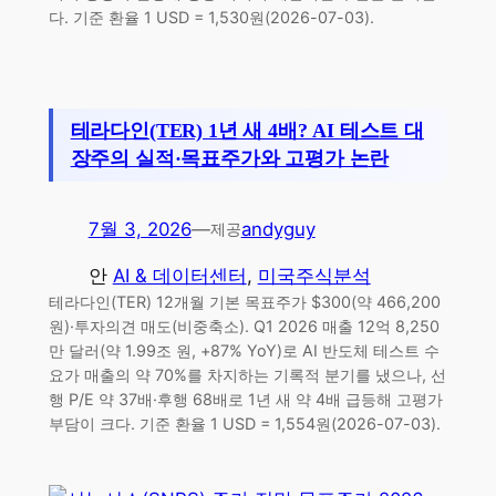
다. 기준 환율 1 USD = 1,530원(2026-07-03).
테라다인(TER) 1년 새 4배? AI 테스트 대
장주의 실적·목표주가와 고평가 논란
7월 3, 2026
—
andyguy
제공
안
AI & 데이터센터
, 
미국주식분석
테라다인(TER) 12개월 기본 목표주가 $300(약 466,200
원)·투자의견 매도(비중축소). Q1 2026 매출 12억 8,250
만 달러(약 1.99조 원, +87% YoY)로 AI 반도체 테스트 수
요가 매출의 약 70%를 차지하는 기록적 분기를 냈으나, 선
행 P/E 약 37배·후행 68배로 1년 새 약 4배 급등해 고평가
부담이 크다. 기준 환율 1 USD = 1,554원(2026-07-03).