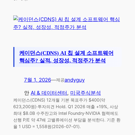
케이던스(CDNS) AI 칩 설계 소프트웨어
핵심주? 실적, 성장성, 적정주가 분석
7월 1, 2026
—
andyguy
제공
안
AI & 데이터센터
, 
미국주식분석
케이던스(CDNS) 12개월 기본 목표주가 $400(약
623,200원)·투자의견 Hold. Q1 2026 매출 +19%, 사상
최대 $8.0B 수주잔고와 Intel Foundry·NVIDIA 협력에도
선행 P/E 약 47배 고밸류에이션 부담을 분석한다. 기준 환
율 1 USD = 1,558원(2026-07-01).