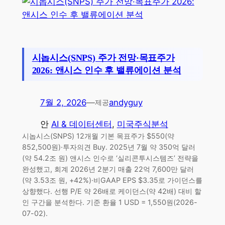
시놉시스(SNPS) 주가 전망·목표주가
2026: 앤시스 인수 후 밸류에이션 분석
7월 2, 2026
—
andyguy
제공
안
AI & 데이터센터
, 
미국주식분석
시놉시스(SNPS) 12개월 기본 목표주가 $550(약
852,500원)·투자의견 Buy. 2025년 7월 약 350억 달러
(약 54.2조 원) 앤시스 인수로 ‘실리콘투시스템즈’ 전략을
완성했고, 회계 2026년 2분기 매출 22억 7,600만 달러
(약 3.53조 원, +42%)·비GAAP EPS $3.35로 가이던스를
상향했다. 선행 P/E 약 26배로 케이던스(약 42배) 대비 할
인 구간을 분석한다. 기준 환율 1 USD = 1,550원(2026-
07-02).