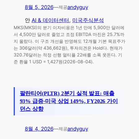
8월 5, 2026
—
andyguy
제공
안
AI & 데이터센터
, 
미국주식분석
MKS(MKSI)의 분기 이자비용은 1년 만에 5,900만 달러에
서 4,500만 달러로 줄었고 조정 EBITDA 마진은 25.7%까
지 올랐다. 이 구조 개선을 반영해도 12개월 기본 목표주가
는 306달러(약 436,662원), 투자의견은 Hold다. 현재가
320.76달러는 적정 선행 멀티플 22배를 소폭 웃돈다. 기
준 환율 1 USD = 1,427원(2026-08-04).
팔란티어(PLTR) 2분기 실적 발표: 매출
93% 급증·미국 상업 149%, FY2026 가이
던스 상향
8월 4, 2026
—
andyguy
제공