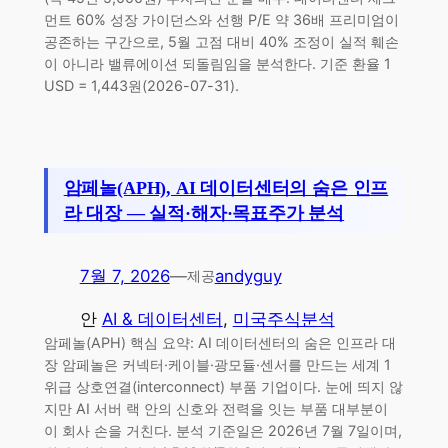
먼트 60% 성장 가이던스와 선행 P/E 약 36배 프리미엄이
공존하는 구간으로, 5월 고점 대비 40% 조정이 실적 훼손
이 아니라 밸류에이션 되돌림임을 분석한다. 기준 환율 1
USD = 1,443원(2026-07-31).
암페놀(APH), AI 데이터센터의 숨은 인프
라 대장 — 실적·해자·목표주가 분석
7월 7, 2026
—
andyguy
제공
안
AI & 데이터센터
, 
미국주식분석
암페놀(APH) 핵심 요약: AI 데이터센터의 숨은 인프라 대
장 암페놀은 커넥터·케이블·광모듈·센서를 만드는 세계 1
위급 상호연결(interconnect) 부품 기업이다. 눈에 띄지 않
지만 AI 서버 랙 안의 신호와 전력을 잇는 부품 대부분이
이 회사 손을 거친다. 분석 기준일은 2026년 7월 7일이며,