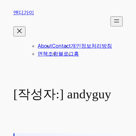
콘
앤디가이
텐
츠
로
바
로
About
Contact
개인정보처리방침
가
면책조항
블로그
홈
기
[작성자:]
andyguy