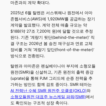
마존과의 계약 확대다.
2025년 6월 탈렌은 서스쿼해나 원전에서 아마
존웹서비스(AWS)에 1,920MW를 공급하는 장기
계약을 발표했다. 계약 전체 매출 규모는 약
$18B(약 27조 7,200억 원)에 달할 것으로 추정
된다. 기존 ‘계량기 뒷단(behind-the-meter)’ 직
결 구조는 2026년 봄 송전 재구성과 연료 교체
정비를 거쳐 ‘계량기 앞단(front-of-the-meter)’
방식으로 전환된다.
탈렌과 아마존은 펜실베이니아 부지에 소형모듈
원전(SMR)을 신설하고, 기존 원전의 출력 증강
(uprate)을 통해 PJM 그리드에 순증 전력을 추
가하는 방안도 함께 검토 중이다. SMR 테마는
AI 전력난 수혜 SMR 원전주 오클로(OKLO)
와
소형모듈원전 대표주 뉴스케일 파워(SMR)
에서
도 확인되는 구조적 성장 축이다.