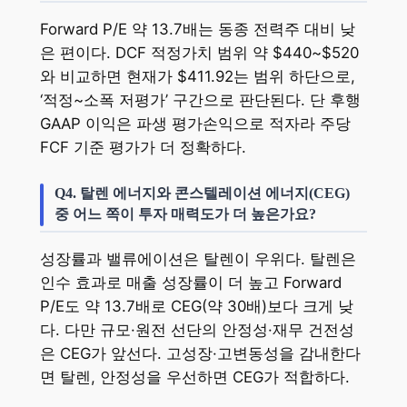
Forward P/E 약 13.7배는 동종 전력주 대비 낮
은 편이다. DCF 적정가치 범위 약 $440~$520
와 비교하면 현재가 $411.92는 범위 하단으로,
‘적정~소폭 저평가’ 구간으로 판단된다. 단 후행
GAAP 이익은 파생 평가손익으로 적자라 주당
FCF 기준 평가가 더 정확하다.
Q4. 탈렌 에너지와 콘스텔레이션 에너지(CEG)
중 어느 쪽이 투자 매력도가 더 높은가요?
성장률과 밸류에이션은 탈렌이 우위다. 탈렌은
인수 효과로 매출 성장률이 더 높고 Forward
P/E도 약 13.7배로 CEG(약 30배)보다 크게 낮
다. 다만 규모·원전 선단의 안정성·재무 건전성
은 CEG가 앞선다. 고성장·고변동성을 감내한다
면 탈렌, 안정성을 우선하면 CEG가 적합하다.