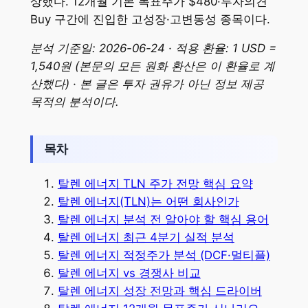
상했다. 12개월 기본 목표주가 $480·투자의견
Buy 구간에 진입한 고성장·고변동성 종목이다.
분석 기준일: 2026-06-24 · 적용 환율: 1 USD =
1,540원 (본문의 모든 원화 환산은 이 환율로 계
산했다) · 본 글은 투자 권유가 아닌 정보 제공
목적의 분석이다.
목차
탈렌 에너지 TLN 주가 전망 핵심 요약
탈렌 에너지(TLN)는 어떤 회사인가
탈렌 에너지 분석 전 알아야 할 핵심 용어
탈렌 에너지 최근 4분기 실적 분석
탈렌 에너지 적정주가 분석 (DCF·멀티플)
탈렌 에너지 vs 경쟁사 비교
탈렌 에너지 성장 전망과 핵심 드라이버