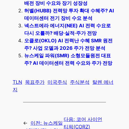
배전 장비 수요와 장기 성장성
허벨(HUBB) 전력망 투자 확대 수혜주? AI
데이터센터 전기 장비 수요 분석
넥스트에라 에너지(NEE) AI 전력 수요로
다시 오를까? 배당·실적·주가 전망
오클로(OKLO) AI 전력난 수혜 SMR 원전
주? 사업 모델과 2026 주가 전망 분석
뉴스케일 파워(SMR) 소형모듈원전 대표
주? AI 데이터센터 전력 수요와 주가 전망
TLN
목표주가
미국주식
주식분석
탈렌 에너
지
다음:
코어 사이언
←
이전:
뉴스케일
티픽(CORZ)