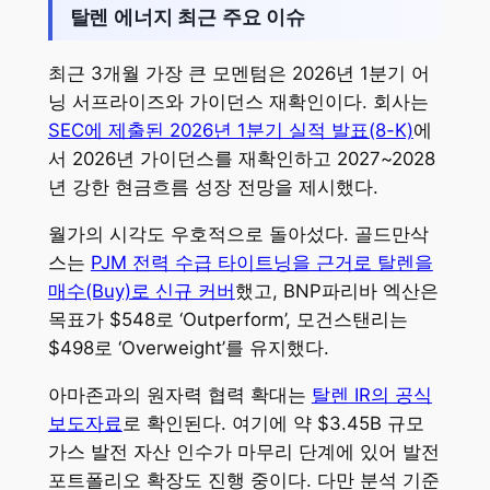
탈렌 에너지 최근 주요 이슈
최근 3개월 가장 큰 모멘텀은 2026년 1분기 어
닝 서프라이즈와 가이던스 재확인이다. 회사는
SEC에 제출된 2026년 1분기 실적 발표(8-K)
에
서 2026년 가이던스를 재확인하고 2027~2028
년 강한 현금흐름 성장 전망을 제시했다.
월가의 시각도 우호적으로 돌아섰다. 골드만삭
스는
PJM 전력 수급 타이트닝을 근거로 탈렌을
매수(Buy)로 신규 커버
했고, BNP파리바 엑산은
목표가 $548로 ‘Outperform’, 모건스탠리는
$498로 ‘Overweight’를 유지했다.
아마존과의 원자력 협력 확대는
탈렌 IR의 공식
보도자료
로 확인된다. 여기에 약 $3.45B 규모
가스 발전 자산 인수가 마무리 단계에 있어 발전
포트폴리오 확장도 진행 중이다. 다만 분석 기준