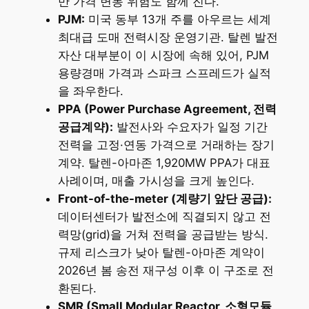
만 가격 변동 위험도 함께 진다.
PJM:
미국 동부 13개 주를 아우르는 세계
최대급 도매 전력시장 운영기관. 탈렌 발전
자산 대부분이 이 시장에 속해 있어, PJM
용량경매 가격과 스파크 스프레드가 실적
을 좌우한다.
PPA (Power Purchase Agreement, 전력
공급계약):
발전사와 수요자가 일정 기간
전력을 고정·연동 가격으로 거래하는 장기
계약. 탈렌-아마존 1,920MW PPA가 대표
사례이며, 매출 가시성을 크게 높인다.
Front-of-the-meter (계량기 앞단 공급):
데이터센터가 발전소에 직결되지 않고 전
력망(grid)을 거쳐 전력을 공급받는 방식.
규제 리스크가 낮아 탈렌-아마존 계약이
2026년 봄 송전 재구성 이후 이 구조로 전
환된다.
SMR (Small Modular Reactor, 소형모듈