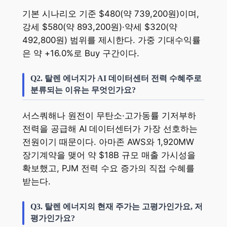
기본 시나리오 기준 $480(약 739,200원)이며,
강세 $580(약 893,200원)·약세 $320(약
492,800원) 범위를 제시한다. 가중 기대수익률
은 약 +16.0%로 Buy 구간이다.
Q2. 탈렌 에너지가 AI 데이터센터 전력 수혜주로
분류되는 이유는 무엇인가요?
서스쿼해나 원전이 무탄소·고가동률 기저부하
전력을 공급해 AI 데이터센터가 가장 선호하는
전원이기 때문이다. 아마존 AWS와 1,920MW
장기계약을 맺어 약 $18B 규모 매출 가시성을
확보했고, PJM 전력 수요 증가의 직접 수혜를
받는다.
Q3. 탈렌 에너지의 현재 주가는 고평가인가요, 저
평가인가요?