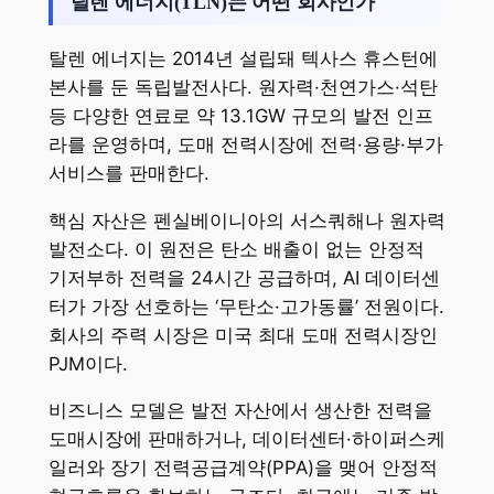
탈렌 에너지(TLN)는 어떤 회사인가
탈렌 에너지는 2014년 설립돼 텍사스 휴스턴에
본사를 둔 독립발전사다. 원자력·천연가스·석탄
등 다양한 연료로 약 13.1GW 규모의 발전 인프
라를 운영하며, 도매 전력시장에 전력·용량·부가
서비스를 판매한다.
핵심 자산은 펜실베이니아의 서스쿼해나 원자력
발전소다. 이 원전은 탄소 배출이 없는 안정적
기저부하 전력을 24시간 공급하며, AI 데이터센
터가 가장 선호하는 ‘무탄소·고가동률’ 전원이다.
회사의 주력 시장은 미국 최대 도매 전력시장인
PJM이다.
비즈니스 모델은 발전 자산에서 생산한 전력을
도매시장에 판매하거나, 데이터센터·하이퍼스케
일러와 장기 전력공급계약(PPA)을 맺어 안정적