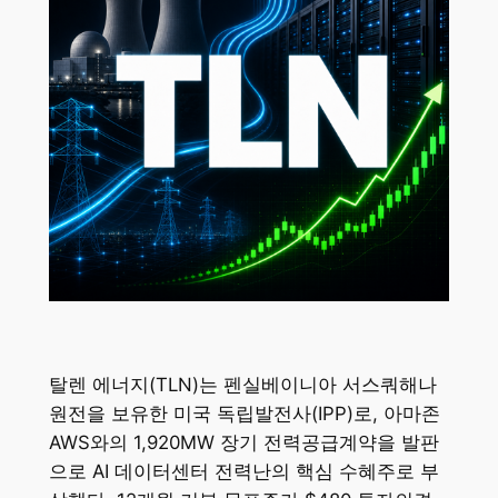
탈렌 에너지(TLN)는 펜실베이니아 서스쿼해나
원전을 보유한 미국 독립발전사(IPP)로, 아마존
AWS와의 1,920MW 장기 전력공급계약을 발판
으로 AI 데이터센터 전력난의 핵심 수혜주로 부