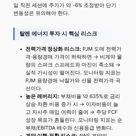
일 직전 세션에 주가가 약 -6% 조정받아 단기
변동성은 유의해야 한다.
탈렌 에너지 투자 시 핵심 리스크
전력가격 정상화 리스크:
PJM 도매 전력가
격·용량경매 가격이 하락하면 → 비계약 물
량의 스파크 스프레드와 마진이 축소돼 →
실적 가시성이 떨어진다. 모니터링 지표는
PJM 용량경매 낙찰가와 선물 전력가격 곡
선이다.
높은 레버리지:
부채비율 약 635%로 금리
상승·차환 비용 증가 시 → 이자비용이 늘
고 자사주 매입 여력이 줄어 → 주당 FCF
성장 목표가 흔들린다. 모니터링 지표는 순
부채/EBITDA 배수와 신용등급 변화다.
계약 이행·전환 리스크:
AWS 계약의