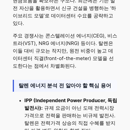
현금흐름을 확보하는 구조다. 최근에는 기존 발
전 자산을 활용하면서 신규 건설을 병행하는 ‘하
이브리드 모델’로 데이터센터 수요를 공략하고
있다.
주요 경쟁사는 콘스텔레이션 에너지(CEG), 비스
트라(VST), NRG 에너지(NRG) 등이다. 탈렌은
이들 대비 규모는 작지만, 원전 비중이 높고 데
이터센터 직결(front-of-the-meter) 모델을 선
도한다는 점에서 차별화된다.
탈렌 에너지 분석 전 알아야 할 핵심 용어
IPP (Independent Power Producer, 독립
발전사):
규제 요금이 아닌 도매 전력시장
가격으로 전력을 판매하는 비규제 발전사.
탈렌은 전력가격 상승의 직접 수혜를 받지