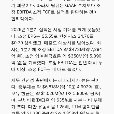
기 때문이다. 따라서 탈렌은 GAAP 수치보다 조
정 EBITDA·조정 FCF로 실적을 판단하는 것이
합리적이다.
2026년 1분기 실적은 시장 기대를 크게 웃돌았
다. 조정 EPS는 $5.55로 컨센서스 $4.76를
$0.79 상회했고, 매출도 예상치를 넘어섰다. 회
사는 1분기에 조정 EBITDA 약 $473M(약 7,284
억 원), 조정 잉여현금흐름 약 $350M(약 5,390
억 원)을 기록했다. 조정 EBITDA는 전년 대비 두
배 이상, 조정 FCF는 네 배로 늘었다.
재무 건전성 측면에서는 레버리지가 높은 편이
다. 총부채는 약 $6,818M(약 10조 4,997억 원),
보유 현금은 약 $1,026M(약 1조 5,800억 원)이
며, 부채비율(D/E)은 약 635%로 자본 대비 부채
가 크다. 다만 유동비율 1.25배, TTM 잉여현금
흐름 약 $1,386.9M(약 2조 1,358억 원)으로 현