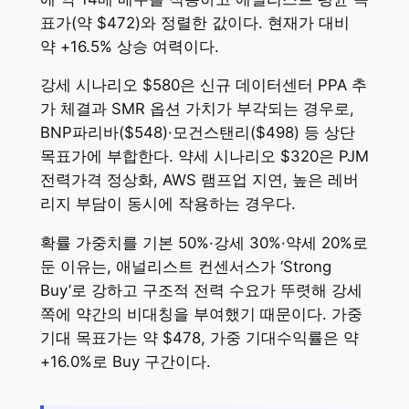
표가(약 $472)와 정렬한 값이다. 현재가 대비
약 +16.5% 상승 여력이다.
강세 시나리오 $580은 신규 데이터센터 PPA 추
가 체결과 SMR 옵션 가치가 부각되는 경우로,
BNP파리바($548)·모건스탠리($498) 등 상단
목표가에 부합한다. 약세 시나리오 $320은 PJM
전력가격 정상화, AWS 램프업 지연, 높은 레버
리지 부담이 동시에 작용하는 경우다.
확률 가중치를 기본 50%·강세 30%·약세 20%로
둔 이유는, 애널리스트 컨센서스가 ‘Strong
Buy’로 강하고 구조적 전력 수요가 뚜렷해 강세
쪽에 약간의 비대칭을 부여했기 때문이다. 가중
기대 목표가는 약 $478, 가중 기대수익률은 약
+16.0%로 Buy 구간이다.