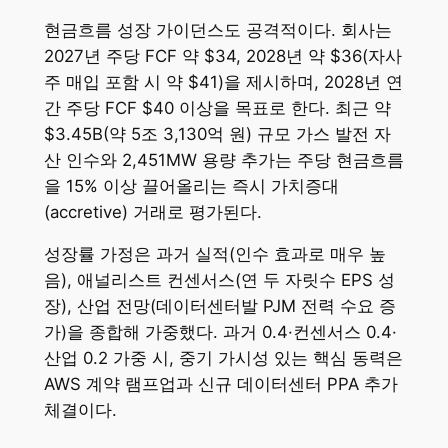
현금흐름 성장 가이던스도 공격적이다. 회사는
2027년 주당 FCF 약 $34, 2028년 약 $36(자사
주 매입 포함 시 약 $41)을 제시하며, 2028년 연
간 주당 FCF $40 이상을 목표로 한다. 최근 약
$3.45B(약 5조 3,130억 원) 규모 가스 발전 자
산 인수와 2,451MW 용량 추가는 주당 현금흐름
을 15% 이상 끌어올리는 즉시 가치증대
(accretive) 거래로 평가된다.
성장률 가정은 과거 실적(인수 효과로 매우 높
음), 애널리스트 컨센서스(연 두 자릿수 EPS 성
장), 산업 전망(데이터센터발 PJM 전력 수요 증
가)을 종합해 가중했다. 과거 0.4·컨센서스 0.4·
산업 0.2 가중 시, 중기 가시성 있는 핵심 동력은
AWS 계약 램프업과 신규 데이터센터 PPA 추가
체결이다.