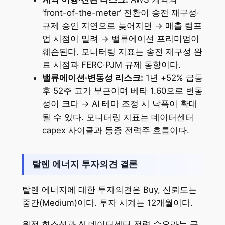
‘front-of-the-meter’ 전환이 송전 재구성·
규제 승인 지연으로 늦어지면 → 매출 램프
업 시점이 밀려 → 밸류에이션 프리미엄이
훼손된다. 모니터링 지표는 송전 재구성 완
료 시점과 FERC·PJM 규제 동향이다.
밸류에이션·변동성 리스크:
1년 +52% 급등
후 52주 고가 부근이며 베타 1.60으로 변동
성이 크다 → AI 테마 조정 시 낙폭이 확대
될 수 있다. 모니터링 지표는 데이터센터
capex 사이클과 동종 전력주 흐름이다.
탈렌 에너지 투자의견 결론
탈렌 에너지에 대한 투자의견은 Buy, 신뢰도는
중간(Medium)이다. 투자 시계는 12개월이다.
원전 희소성과 AI 데이터센터 전력 수요라는 구