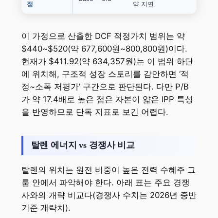
정
약 지연
이 가정으로 산출한 DCF 적정가치 범위는 약
$440~$520(약 677,600원~800,800원)이다.
현재가 $411.92(약 634,357원)는 이 범위 하단
에 위치해, 구조적 성장 스토리를 감안하면 ‘적
정~소폭 저평가’ 구간으로 판단된다. 다만 P/B
가 약 17.4배로 높은 점은 자본이 얇은 IPP 특성
을 반영하므로 단독 지표로 보긴 어렵다.
탈렌 에너지 vs 경쟁사 비교
탈렌의 위치는 원전 비중이 높은 전력 수혜주 그
룹 안에서 파악해야 한다. 아래 표는 주요 경쟁
사와의 개략 비교다(경쟁사 수치는 2026년 중반
기준 개략치).