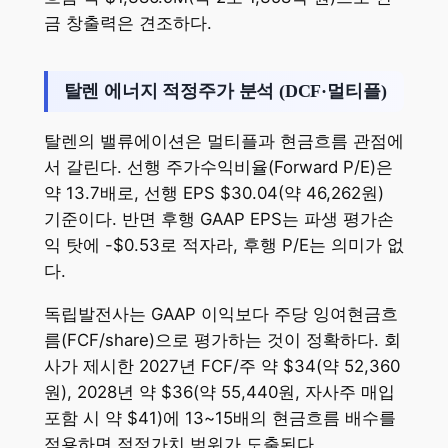
금 창출력은 견조하다.
탈렌 에너지 적정주가 분석 (DCF·멀티플)
탈렌의 밸류에이션은 멀티플과 현금흐름 관점에
서 갈린다. 선행 주가수익비율(Forward P/E)은
약 13.7배로, 선행 EPS $30.04(약 46,262원)
기준이다. 반면 후행 GAAP EPS는 파생 평가손
익 탓에 -$0.53로 적자라, 후행 P/E는 의미가 없
다.
독립발전사는 GAAP 이익보다 주당 잉여현금흐
름(FCF/share)으로 평가하는 것이 정확하다. 회
사가 제시한 2027년 FCF/주 약 $34(약 52,360
원), 2028년 약 $36(약 55,440원, 자사주 매입
포함 시 약 $41)에 13~15배의 현금흐름 배수를
적용하면 적정가치 범위가 도출된다.