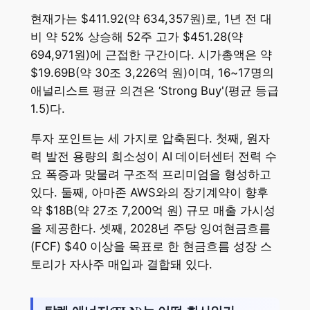
현재가는 $411.92(약 634,357원)로, 1년 전 대
비 약 52% 상승해 52주 고가 $451.28(약
694,971원)에 근접한 구간이다. 시가총액은 약
$19.69B(약 30조 3,226억 원)이며, 16~17명의
애널리스트 평균 의견은 ‘Strong Buy'(평균 등급
1.5)다.
투자 포인트는 세 가지로 압축된다. 첫째, 원자
력 발전 용량의 희소성이 AI 데이터센터 전력 수
요 폭증과 맞물려 구조적 프리미엄을 형성하고
있다. 둘째, 아마존 AWS와의 장기계약이 향후
약 $18B(약 27조 7,200억 원) 규모 매출 가시성
을 제공한다. 셋째, 2028년 주당 잉여현금흐름
(FCF) $40 이상을 목표로 한 현금흐름 성장 스
토리가 자사주 매입과 결합돼 있다.