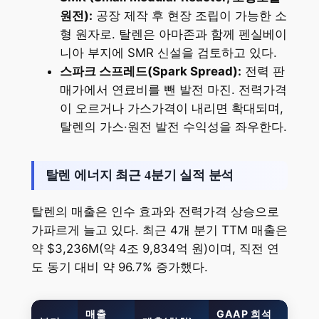
원전):
공장 제작 후 현장 조립이 가능한 소
형 원자로. 탈렌은 아마존과 함께 펜실베이
니아 부지에 SMR 신설을 검토하고 있다.
스파크 스프레드(Spark Spread):
전력 판
매가에서 연료비를 뺀 발전 마진. 전력가격
이 오르거나 가스가격이 내리면 확대되며,
탈렌의 가스·원전 발전 수익성을 좌우한다.
탈렌 에너지 최근 4분기 실적 분석
탈렌의 매출은 인수 효과와 전력가격 상승으로
가파르게 늘고 있다. 최근 4개 분기 TTM 매출은
약 $3,236M(약 4조 9,834억 원)이며, 직전 연
도 동기 대비 약 96.7% 증가했다.
매출
GAAP 희석