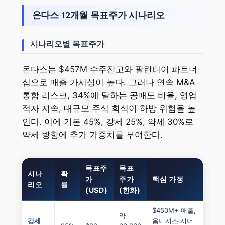
온다스 12개월 목표주가 시나리오
시나리오별 목표주가
온다스는 $457M 수주잔고와 팔란티어 파트너
십으로 매출 가시성이 높다. 그러나 연속 M&A
통합 리스크, 34%에 달하는 공매도 비율, 영업
적자 지속, 대규모 주식 희석이 하방 위험을 높
인다. 이에 기본 45%, 강세 25%, 약세 30%로
약세 방향에 추가 가중치를 부여한다.
목표주
목표
시나
확
가
주가
핵심 가정
리오
률
(USD)
(한화)
$450M+ 매출,
약
강세
옴니시스 시너