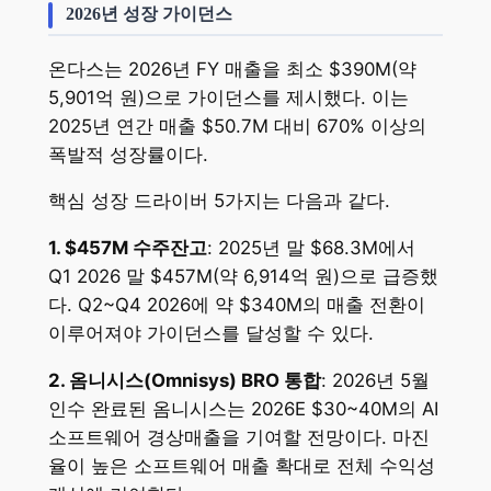
2026년 성장 가이던스
온다스는 2026년 FY 매출을 최소 $390M(약
5,901억 원)으로 가이던스를 제시했다. 이는
2025년 연간 매출 $50.7M 대비 670% 이상의
폭발적 성장률이다.
핵심 성장 드라이버 5가지는 다음과 같다.
1. $457M 수주잔고
: 2025년 말 $68.3M에서
Q1 2026 말 $457M(약 6,914억 원)으로 급증했
다. Q2~Q4 2026에 약 $340M의 매출 전환이
이루어져야 가이던스를 달성할 수 있다.
2. 옴니시스(Omnisys) BRO 통합
: 2026년 5월
인수 완료된 옴니시스는 2026E $30~40M의 AI
소프트웨어 경상매출을 기여할 전망이다. 마진
율이 높은 소프트웨어 매출 확대로 전체 수익성