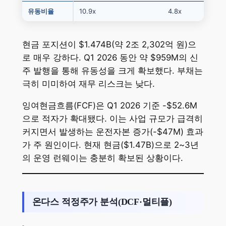
유동비율
10.9x
4.8x
현금 포지션이 $1.474B(약 2조 2,302억 원)으
로 매우 강하다. Q1 2026 동안 약 $959M의 신
주 발행을 통해 유동성을 크게 확보했다. 부채는
극히 미미하여 재무 리스크는 낮다.
잉여현금흐름(FCF)은 Q1 2026 기준 -$52.6M
으로 적자가 확대됐다. 이는 사업 규모가 급격히
커지면서 발생하는 운전자본 증가(-$47M) 효과
가 주 원인이다. 현재 현금($1.47B)으로 2~3년
의 운영 런웨이는 충분히 확보된 상황이다.
온다스 적정주가 분석(DCF·멀티플)