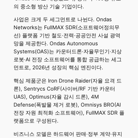
의 중소형 방산 기술 기업이다.
사업은 크게 두 세그먼트로 나뉜다. Ondas
Networks는 FullMAX SDR(소프트웨어정의무
선) 플랫폼 기반 철도·전력·공공안전 사설 광역
망을 제공한다. Ondas Autonomous
Systems(OAS)는 카운터드론·자율무인기·지상
로봇·AI 전장 소프트웨어를 통합 공급하는 세그
먼트로, 2026년 성장의 핵심 엔진이다.
핵심 제품군은 Iron Drone Raider(자율 요격 드
론), Sentrycs CoRF(사이버/RF 기반 카운터
UAS), Optimus(자율 감시 드론), 4M
Defense(폭발물 제거 로봇), Omnisys BRO(AI
전장 자원 최적화 소프트웨어), FullMAX SDR 플
랫폼으로 구성된다.
비즈니스 모델은 하드웨어 판매·정부 계약·유지