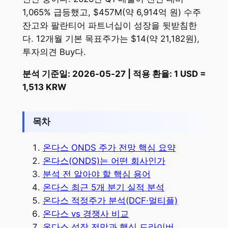
1,065% 급등했고, $457M(약 6,914억 원) 수주
잔고와 팔란티어 파트너십이 성장을 뒷받침한
다. 12개월 기본 목표주가는 $14(약 21,182원),
투자의견 Buy다.
분석 기준일: 2026-05-27 | 적용 환율: 1 USD =
1,513 KRW
목차
온다스 ONDS 주가 전망 핵심 요약
온다스(ONDS)는 어떤 회사인가
분석 전 알아야 할 핵심 용어
온다스 최근 5개 분기 실적 분석
온다스 적정주가 분석(DCF·멀티플)
온다스 vs 경쟁사 비교
온다스 성장 전망과 핵심 드라이버