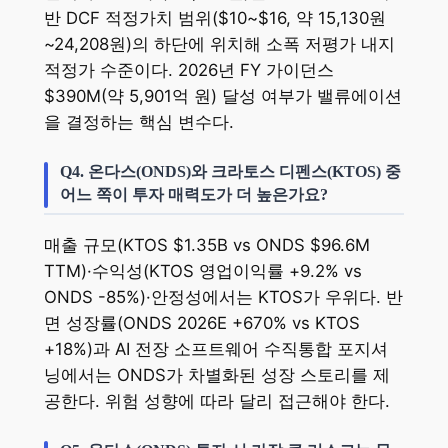
반 DCF 적정가치 범위($10~$16, 약 15,130원
~24,208원)의 하단에 위치해 소폭 저평가 내지
적정가 수준이다. 2026년 FY 가이던스
$390M(약 5,901억 원) 달성 여부가 밸류에이션
을 결정하는 핵심 변수다.
Q4. 온다스(ONDS)와 크라토스 디펜스(KTOS) 중
어느 쪽이 투자 매력도가 더 높은가요?
매출 규모(KTOS $1.35B vs ONDS $96.6M
TTM)·수익성(KTOS 영업이익률 +9.2% vs
ONDS -85%)·안정성에서는 KTOS가 우위다. 반
면 성장률(ONDS 2026E +670% vs KTOS
+18%)과 AI 전장 소프트웨어 수직통합 포지셔
닝에서는 ONDS가 차별화된 성장 스토리를 제
공한다. 위험 성향에 따라 달리 접근해야 한다.