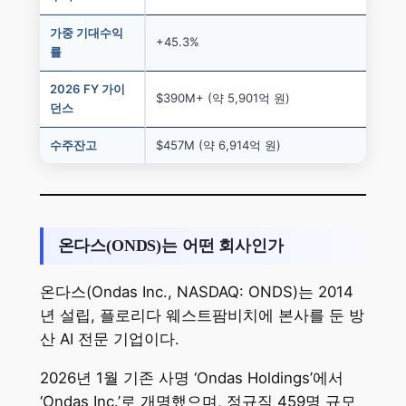
가중 기대수익
+45.3%
률
2026 FY 가이
$390M+ (약 5,901억 원)
던스
수주잔고
$457M (약 6,914억 원)
온다스(ONDS)는 어떤 회사인가
온다스(Ondas Inc., NASDAQ: ONDS)는 2014
년 설립, 플로리다 웨스트팜비치에 본사를 둔 방
산 AI 전문 기업이다.
2026년 1월 기존 사명 ‘Ondas Holdings’에서
‘Ondas Inc.’로 개명했으며, 정규직 459명 규모