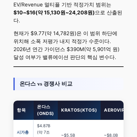
EV/Revenue 멀티플 기반 적정가치 범위는
$10~$16(약 15,130원~24,208원)
으로 산출된
다.
현재가 $9.77(약 14,782원)은 이 범위 하단에
위치해 소폭 저평가 내지 적정가 수준이다.
2026년 연간 가이던스 $390M(약 5,901억 원)
달성 여부가 밸류에이션 판단의 핵심 변수다.
온다스 vs 경쟁사 비교
온다스
항목
KRATOS(KTOS)
AEROVIRONM
(ONDS)
$4.87B
시가총
(약 7조
~$5.5B
~$8.0B