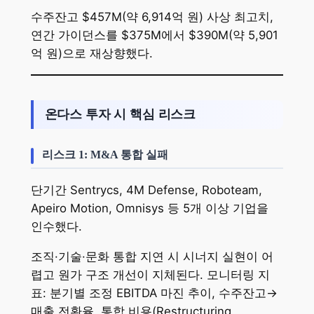
수주잔고 $457M(약 6,914억 원) 사상 최고치,
연간 가이던스를 $375M에서 $390M(약 5,901
억 원)으로 재상향했다.
온다스 투자 시 핵심 리스크
리스크 1: M&A 통합 실패
단기간 Sentrycs, 4M Defense, Roboteam,
Apeiro Motion, Omnisys 등 5개 이상 기업을
인수했다.
조직·기술·문화 통합 지연 시 시너지 실현이 어
렵고 원가 구조 개선이 지체된다. 모니터링 지
표: 분기별 조정 EBITDA 마진 추이, 수주잔고→
매출 전환율, 통합 비용(Restructuring