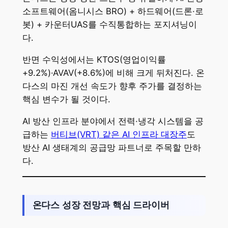
소프트웨어(옴니시스 BRO) + 하드웨어(드론·로
봇) + 카운터UAS를 수직통합하는 포지셔닝이
다.
반면 수익성에서는 KTOS(영업이익률
+9.2%)·AVAV(+8.6%)에 비해 크게 뒤처진다. 온
다스의 마진 개선 속도가 향후 주가를 결정하는
핵심 변수가 될 것이다.
AI 방산 인프라 분야에서 전력·냉각 시스템을 공
급하는
버티브(VRT) 같은 AI 인프라 대장주
도
방산 AI 생태계의 공급망 파트너로 주목할 만하
다.
온다스 성장 전망과 핵심 드라이버