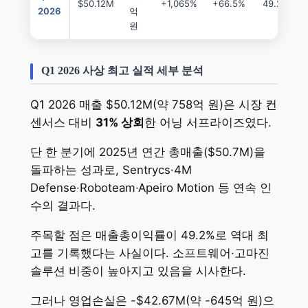
$50.12M
+1,065%
+66.5%
49.2%
2026
억
원
Q1 2026 사상 최고 실적 세부 분석
Q1 2026 매출 $50.12M(약 758억 원)은 시장 컨
센서스 대비
31% 상회
한 어닝 서프라이즈였다.
단 한 분기에 2025년 연간 총매출($50.7M)을
돌파하는 성과로, Sentrycs·4M
Defense·Roboteam·Apeiro Motion 등 연속 인
수의 결과다.
주목할 점은 매출총이익률이 49.2%로 역대 최
고를 기록했다는 사실이다. 소프트웨어·고마진
솔루션 비중이 높아지고 있음을 시사한다.
그러나 영업손실은 -$42.67M(약 -645억 원)으