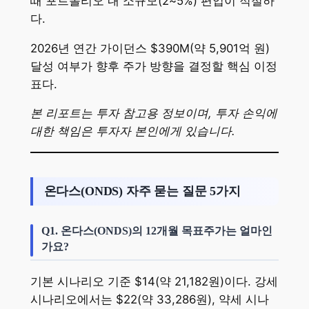
때 포트폴리오 내 소규모(2~5%) 편입이 적절하
다.
2026년 연간 가이던스 $390M(약 5,901억 원)
달성 여부가 향후 주가 방향을 결정할 핵심 이정
표다.
본 리포트는 투자 참고용 정보이며, 투자 손익에
대한 책임은 투자자 본인에게 있습니다.
온다스(ONDS) 자주 묻는 질문 5가지
Q1. 온다스(ONDS)의 12개월 목표주가는 얼마인
가요?
기본 시나리오 기준 $14(약 21,182원)이다. 강세
시나리오에서는 $22(약 33,286원), 약세 시나