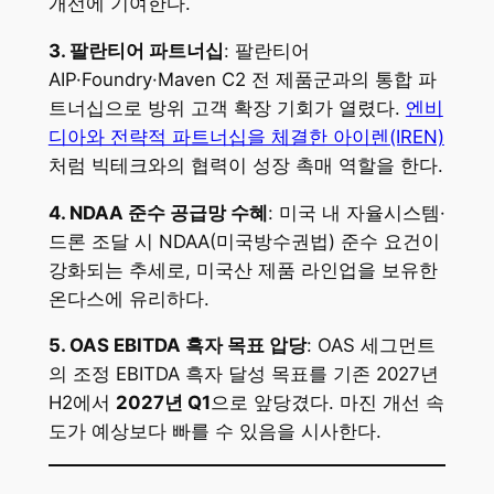
개선에 기여한다.
3. 팔란티어 파트너십
: 팔란티어
AIP·Foundry·Maven C2 전 제품군과의 통합 파
트너십으로 방위 고객 확장 기회가 열렸다.
엔비
디아와 전략적 파트너십을 체결한 아이렌(IREN)
처럼 빅테크와의 협력이 성장 촉매 역할을 한다.
4. NDAA 준수 공급망 수혜
: 미국 내 자율시스템·
드론 조달 시 NDAA(미국방수권법) 준수 요건이
강화되는 추세로, 미국산 제품 라인업을 보유한
온다스에 유리하다.
5. OAS EBITDA 흑자 목표 압당
: OAS 세그먼트
의 조정 EBITDA 흑자 달성 목표를 기존 2027년
H2에서
2027년 Q1
으로 앞당겼다. 마진 개선 속
도가 예상보다 빠를 수 있음을 시사한다.