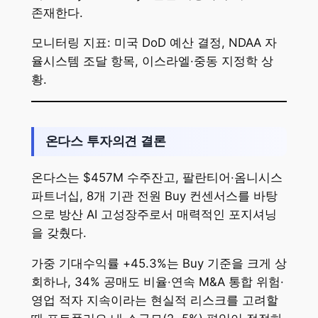
존재한다.
모니터링 지표: 미국 DoD 예산 결정, NDAA 자
율시스템 조달 항목, 이스라엘·중동 지정학 상
황.
온다스 투자의견 결론
온다스는 $457M 수주잔고, 팔란티어·옴니시스
파트너십, 8개 기관 전원 Buy 컨센서스를 바탕
으로 방산 AI 고성장주로서 매력적인 포지셔닝
을 갖췄다.
가중 기대수익률 +45.3%는 Buy 기준을 크게 상
회하나, 34% 공매도 비율·연속 M&A 통합 위험·
영업 적자 지속이라는 현실적 리스크를 고려할