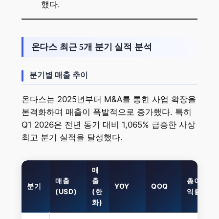
했다.
온다스 최근 5개 분기 실적 분석
분기별 매출 추이
온다스는 2025년부터 M&A를 통한 사업 확장을
본격화하며 매출이 폭발적으로 증가했다. 특히
Q1 2026은 전년 동기 대비 1,065% 급증한 사상
최고 분기 실적을 달성했다.
매
매출
출
총이
분기
YOY
QOQ
(USD)
(한
익률
화)