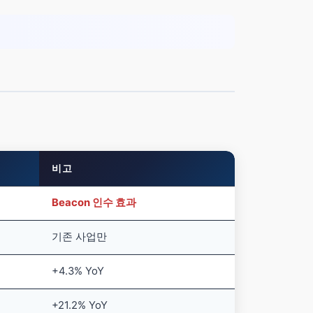
비고
Beacon 인수 효과
기존 사업만
+4.3% YoY
+21.2% YoY