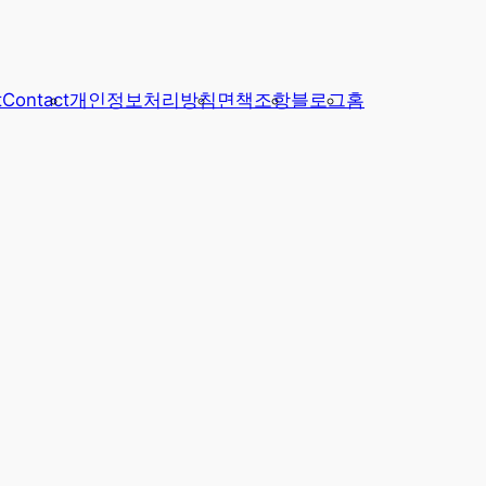
t
Contact
개인정보처리방침
면책조항
블로그
홈