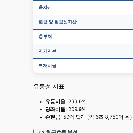
총자산
현금 및 현금성자산
총부채
자기자본
부채비율
유동성 지표
유동비율
: 299.9%
당좌비율
: 209.9%
순현금
: 50억 달러 (약 6조 8,750억 원)
2.3 현금흐름 분석