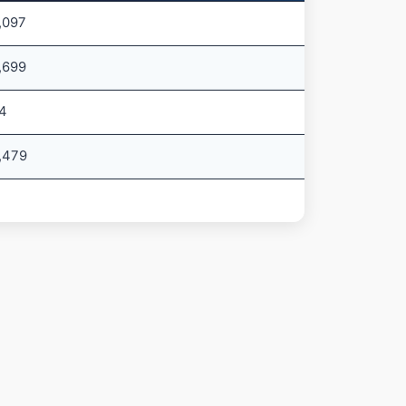
,097
,699
4
,479