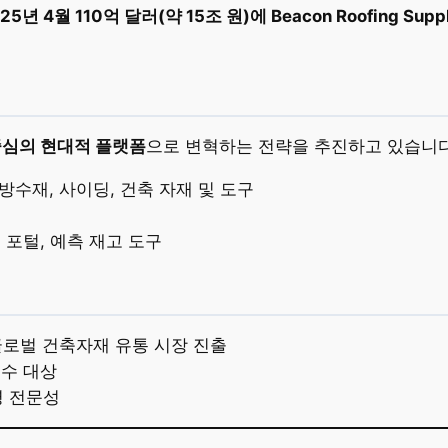
25년 4월 110억 달러(약 15조 원)에 Beacon Roofing Sup
중심의 현대적 플랫폼
으로 변혁하는 전략을 추진하고 있습니다
 방수재, 사이딩, 건축 자재 및 도구
문 포털, 예측 재고 도구
로벌 건축자재 유통 시장 진출
 인수 대상
영 전문성