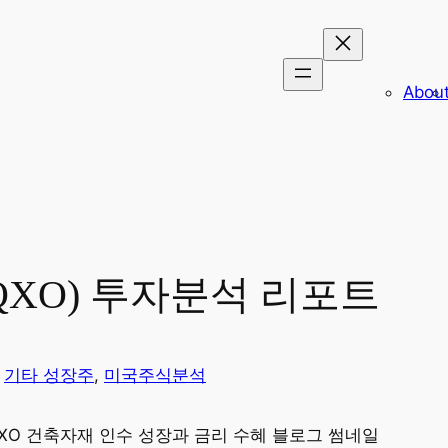
Abou
E: QXO) 투자분석 리포트
안
기타 성장주
, 
미국주식분석