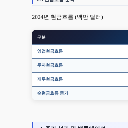
2024년 현금흐름 (백만 달러)
구분
영업현금흐름
투자현금흐름
재무현금흐름
순현금흐름 증가