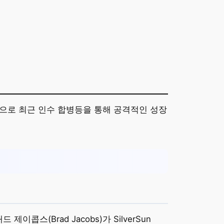
으로 최근 인수 합병등을 통해 공격적인 성장
제이콥스(Brad Jacobs)가 SilverSun