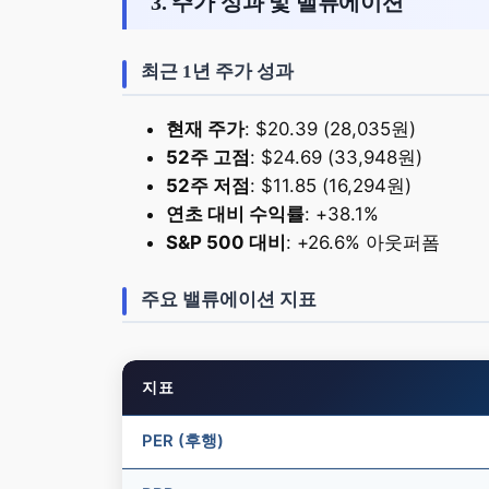
3. 주가 성과 및 밸류에이션
최근 1년 주가 성과
현재 주가
: $20.39 (28,035원)
52주 고점
: $24.69 (33,948원)
52주 저점
: $11.85 (16,294원)
연초 대비 수익률
: +38.1%
S&P 500 대비
: +26.6% 아웃퍼폼
주요 밸류에이션 지표
지표
PER (후행)