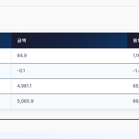
금액
원
84.9
1,
-0.1
-1
4,981.1
68
5,065.9
69