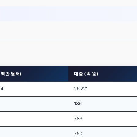
(백만 달러)
매출 (억 원)
.4
26,221
186
783
750