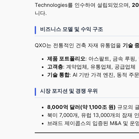
Technologies를 인수하여 설립되었으며,
20
니다.
비즈니스 모델 및 수익 구조
QXO는 전통적인 건축 자재 유통업을
기술 
제품 포트폴리오
: 아스팔트, 금속 루핑,
고객층
: 계약업체, 유통업체, 공급업체
기술 통합
: AI 기반 가격 엔진, 동적 주
시장 포지션 및 경쟁 우위
8,000억 달러(약 1,100조 원)
규모의 글
북미 7,000개, 유럽 13,000개의 잠재
브래드 제이콥스의 입증된 M&A 및 운