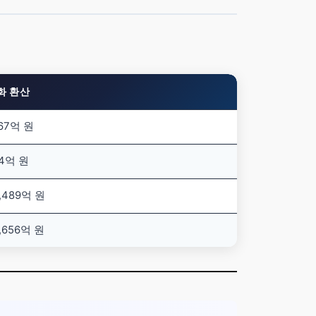
화 환산
167억 원
.4억 원
,489억 원
,656억 원