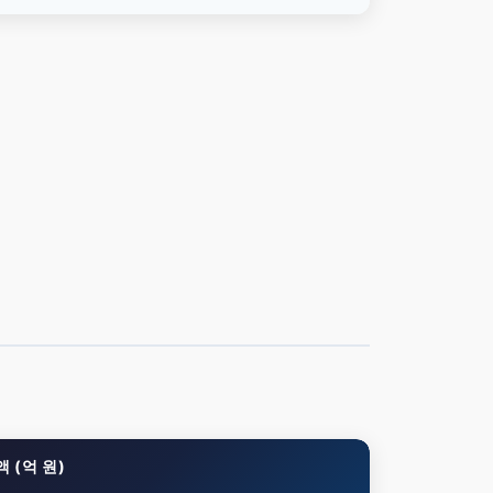
 (억 원)