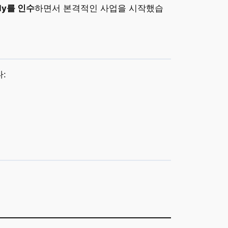
ply를 인수
하면서 본격적인 사업을 시작했습
: